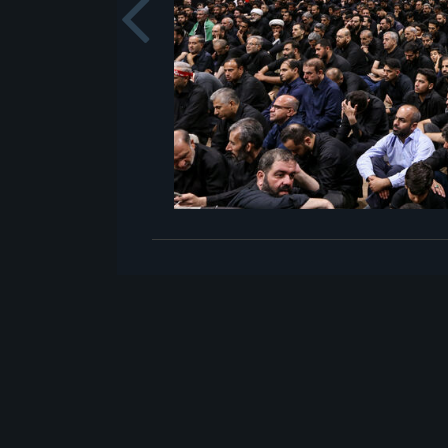
Previou