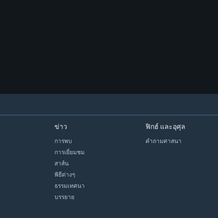
ข่าว
ฟิกฮ์ และอุศุล
การพบ
คำถามศาสนา
การเยี่ยมชม
สาส์น
พิธีต่างๆ
ธรรมเทศนา
บรรยาย