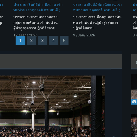
้า
ประธานาธิบดีอัฟกานิสถาน เข้า
ประธานาธิบดีอัฟกานิสถาน เข้า
ปร
พบท่านอยาตุลลอฮ์ คาเมเนอี
พบท่านอยาตุลลอฮ์ คาเมเนอี
พบ
าก
บรรดาประชาชนหลากหลาย
ประชาชนชาวเมืองกุมหลายพัน
คร
สุด
กลุ่มหลายพันคน เข้าพบท่าน
คน เข้าพบท่านผู้นำสูงสุดการ
เข
ผู้นำสูงสุดการปฏิวัติอิสลาม
ปฏิวัติอิสลาม
อิ
17 /Jan/ 2026
9 /Jan/ 2026
3 
1
2
3
4