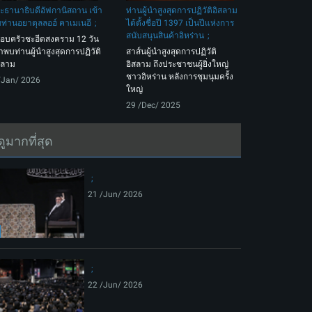
ะธานาธิบดีอัฟกานิสถาน เข้า
ท่านผู้นำสูงสุดการปฏิวัติอิสลาม
ท่านอยาตุลลอฮ์ คาเมเนอี
ได้ตั้งชื่อปี 1397 เป็นปีแห่งการ
สนับสนุนสินค้าอิหร่าน
อบครัวชะฮีดสงคราม 12 วัน
้าพบท่านผู้นำสูงสุดการปฏิวัติ
สาส์นผู้นำสูงสุดการปฏิวัติ
สลาม
อิสลาม ถึงประชาชนผู้ยิ่งใหญ่
ชาวอิหร่าน หลังการชุมนุมครั้ง
/Jan/ 2026
ใหญ่
29 /Dec/ 2025
ดูมากที่สุด
21 /Jun/ 2026
22 /Jun/ 2026