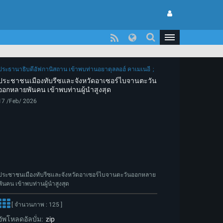
ประธานาธิบดีอัฟกานิสถาน เข้าพบท่านอยาตุลลอฮ์ คาเมเนอี
ประชาชนเมืองทับรีซและจังหวัดอาเซอร์ไบจานตะวัน
ออกหลายพันคน เข้าพบท่านผู้นำสูงสุด
17 /Feb/ 2026
ประชาชนเมืองทับรีซและจังหวัดอาเซอร์ไบจานตะวันออกหลาย
พันคน เข้าพบท่านผู้นำสูงสุด
[ จำนวนภาพ : 125 ]
อัพโหลดอัลบั่ม:
zip