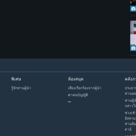
พิเศษ
ห้องสมุด
คลังภ
รู้จักท่านผู้นำ
เสียงเรียกร้องจากผู้นำ
ประธาน
ท่านอย
ศาสนบัญญัติ
ท่านผู้
กล่าวใ
ช่วงเช้
อิสลาม
ท่านอิ
ดาอ์