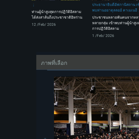
ประธานาธิบดีอัฟกานิสถาน เข
พบท่านอยาตุลลอฮ์ คาเมเนอี
ท่านผู้นำสูงสุดการปฏิวัติอิสลาม
ได้ส่งสาส์นถึงประชาชาติอิหร่าน
ประชาชนหลายพันคนจากหล
หลายกลุ่ม เข้าพบท่านผู้นำสูง
12 /Feb/ 2026
การปฏิวัติอิสลาม
1 /Feb/ 2026
ภาพที่เลือก