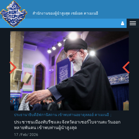
สำนักงานของผู้นำสูงสุด เซย์เยด คาเมเนอี
ประธานาธิบดีอัฟกานิสถาน เข้าพบท่านอยาตุลลอฮ์ คาเมเนอี
ประชาชนเมืองทับรีซและจังหวัดอาเซอร์ไบจานตะวันออก
หลายพันคน เข้าพบท่านผู้นำสูงสุด
17 /Feb/ 2026