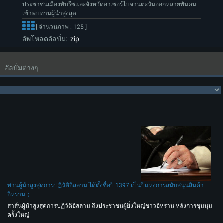
ประชาชนเมืองทับรีซและจังหวัดอาเซอร์ไบจานตะวันออกหลายพันคน
เข้าพบท่านผู้นำสูงสุด
[ จำนวนภาพ : 125 ]
อัพโหลดอัลบั่ม:
zip
อัลบั่มต่างๆ
ท่านผู้นำสูงสุดการปฏิวัติอิสลาม ได้ตั้งชื่อปี 1397 เป็นปีแห่งการสนับสนุนสินค้า
อิหร่าน
สาส์นผู้นำสูงสุดการปฏิวัติอิสลาม ถึงประชาชนผู้ยิ่งใหญ่ชาวอิหร่าน หลังการชุมนุม
ครั้งใหญ่