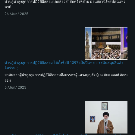
ท่านผู้นำสูงสุดการปฏิวัติอิสลามได้กล่าวสาส์นครั้งที่สาม ผ่านสถานีโทรทัศน์แห่ง
ชาติ
26 /Jun/ 2025
ท่านผู้นำสูงสุดการปฏิวัติอิสลาม ได้ตั้งชื่อปี 1397 เป็นปีแห่งการสนับสนุนสินค้า
อิหร่าน
สาส์นจากผู้นำสูงสุดการปฏิวัติอิสลามถึงบรรดาผู้แสวงบุญฮัจญ์ ณ บัยตุลลอฮ์ อัลฮะ
รอม
5 /Jun/ 2025