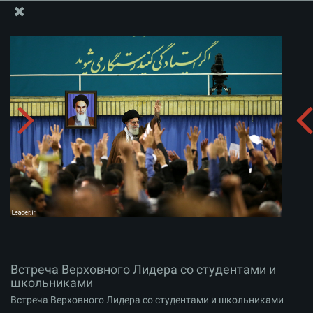
Информационный блок офиса Великого Лидера
Встреча Верховного Лидера со студентами и
школьниками
Скачать альбом:
zip
Встреча Верховного Лидера со студентами и
школьниками
Встреча Верховного Лидера со студентами и школьниками