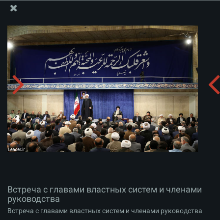
Информационный блок офиса Великого Лидера
Встреча с главами властных систем и членами
руководства
Скачать альбом:
zip
Встреча с главами властных систем и членами
руководства
Встреча с главами властных систем и членами руководства