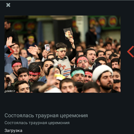
Информационный блок офиса Великого Лидера
Состоялась траурная церемония
Скачать альбом:
zip
Состоялась траурная церемония
Состоялась траурная церемония
Загрузка