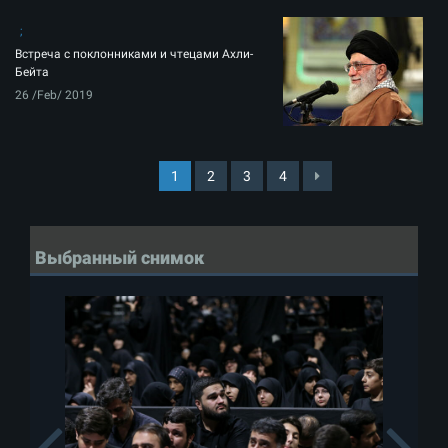
Встреча с поклонниками и чтецами Ахли-
Бейта
26 /Feb/ 2019
1
2
3
4
Выбранный снимок