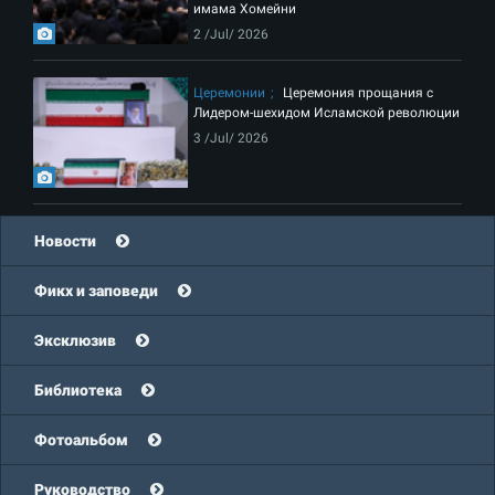
имама Хомейни
2 /Jul/ 2026
Церемонии
Церемония прощания с
Лидером-шехидом Исламской революции
3 /Jul/ 2026
Новости
Фикх и заповеди
Эксклюзив
Библиотека
Фотоальбом
Руководство