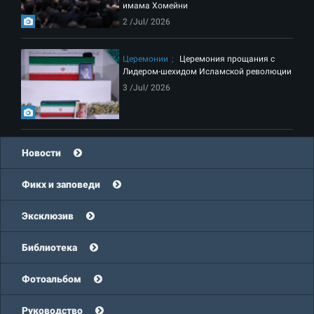
имама Хомейни
2 /Jul/ 2026
Церемонии
Церемония прощания с
Лидером-шехидом Исламской революции
3 /Jul/ 2026
Новости
Фикх и заповеди
Эксклюзив
Библиотека
Фотоальбом
Руководство