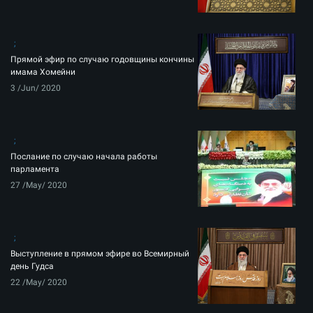
Прямой эфир по случаю годовщины кончины
имама Хомейни
3 /Jun/ 2020
Послание по случаю начала работы
парламента
27 /May/ 2020
Выступление в прямом эфире во Всемирный
день Гудса
22 /May/ 2020