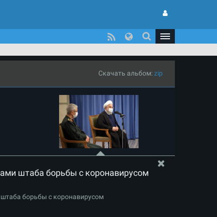
Скачать альбом:
zip
нами штаба борьбы с коронавирусом
 штаба борьбы с коронавирусом