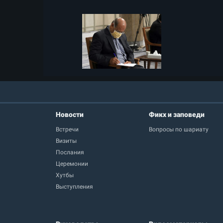
Новости
Фикх и заповеди
Встречи
Вопросы по шариату
Визиты
Послания
Церемонии
Хутбы
Выступления