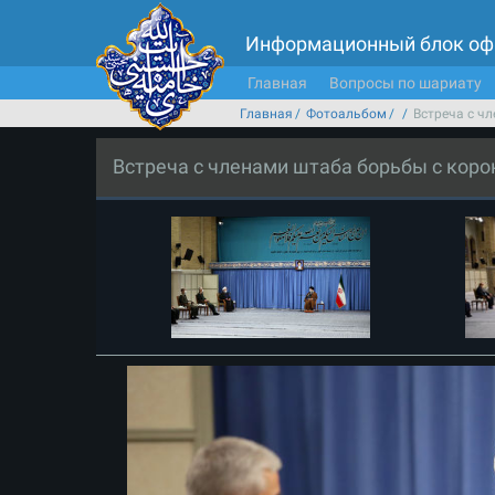
Информационный блок оф
Главная
Вопросы по шариату
Главная
Фотоальбом
Встреча с ч
Встреча с членами штаба борьбы с кор