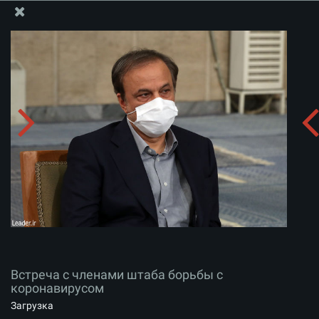
Информационный блок офиса Великого Лидера
Встреча с членами штаба борьбы с коронавирусом
Скачать альбом:
zip
Встреча с членами штаба борьбы с
коронавирусом
Загрузка