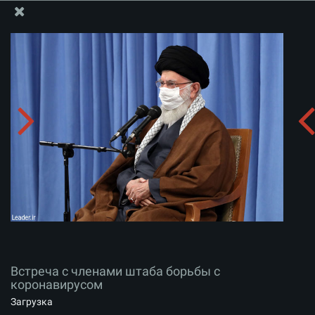
Информационный блок офиса Великого Лидера
Встреча с членами штаба борьбы с коронавирусом
Скачать альбом:
zip
Встреча с членами штаба борьбы с
коронавирусом
Загрузка