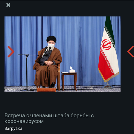
Информационный блок офиса Великого Лидера
Встреча с членами штаба борьбы с коронавирусом
Скачать альбом:
zip
Встреча с членами штаба борьбы с
коронавирусом
Загрузка