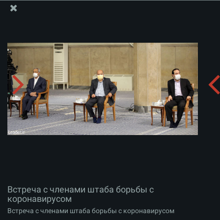
Информационный блок офиса Великого Лидера
Встреча с членами штаба борьбы с коронавирусом
Скачать альбом:
zip
Встреча с членами штаба борьбы с
коронавирусом
Встреча с членами штаба борьбы с коронавирусом