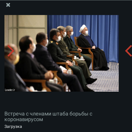
Информационный блок офиса Великого Лидера
Встреча с членами штаба борьбы с коронавирусом
Скачать альбом:
zip
Встреча с членами штаба борьбы с
коронавирусом
Загрузка