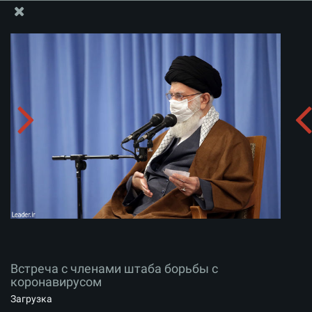
Информационный блок офиса Великого Лидера
Встреча с членами штаба борьбы с коронавирусом
Скачать альбом:
zip
Встреча с членами штаба борьбы с
коронавирусом
Загрузка