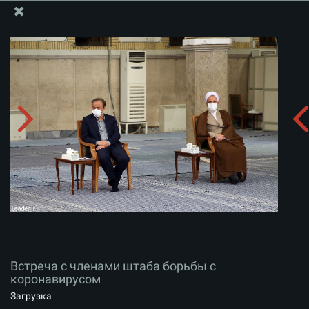
Информационный блок офиса Великого Лидера
Встреча с членами штаба борьбы с коронавирусом
Скачать альбом:
zip
Встреча с членами штаба борьбы с
коронавирусом
Загрузка