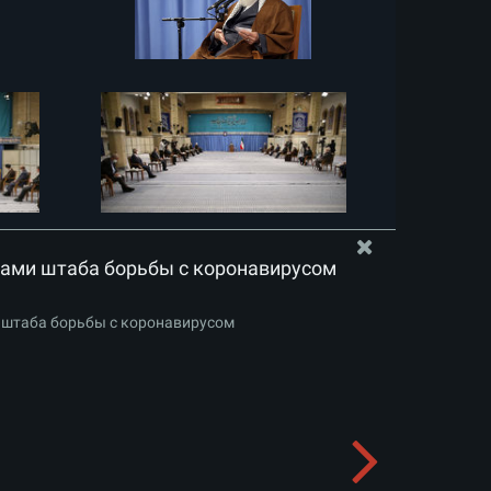
нами штаба борьбы с коронавирусом
 штаба борьбы с коронавирусом