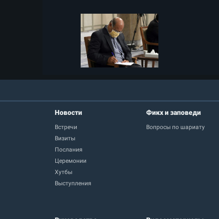
Новости
Фикх и заповеди
Встречи
Вопросы по шариату
Визиты
Послания
Церемонии
Хутбы
Выступления