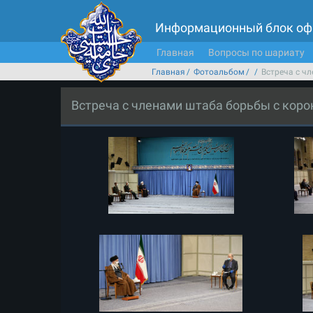
Информационный блок оф
Главная
Вопросы по шариату
Главная
Фотоальбом
Встреча с ч
Встреча с членами штаба борьбы с кор