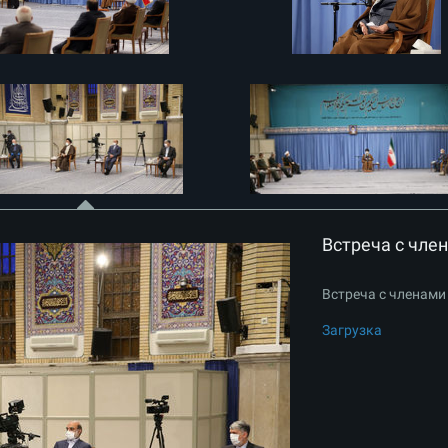
Встреча с чле
Встреча с членами
Загрузка