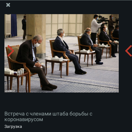
Информационный блок офиса Великого Лидера
Встреча с членами штаба борьбы с коронавирусом
Скачать альбом:
zip
Встреча с членами штаба борьбы с
коронавирусом
Загрузка