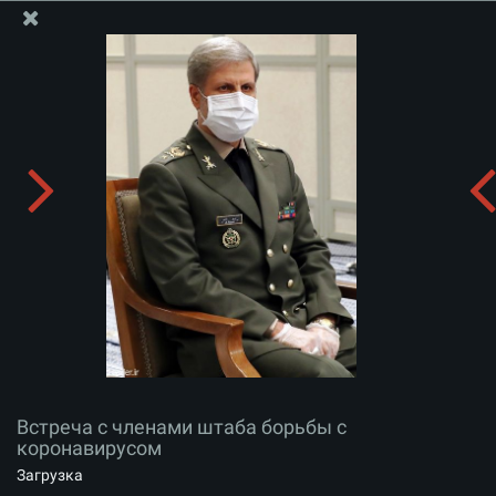
Информационный блок офиса Великого Лидера
Встреча с членами штаба борьбы с коронавирусом
Скачать альбом:
zip
Встреча с членами штаба борьбы с
коронавирусом
Загрузка