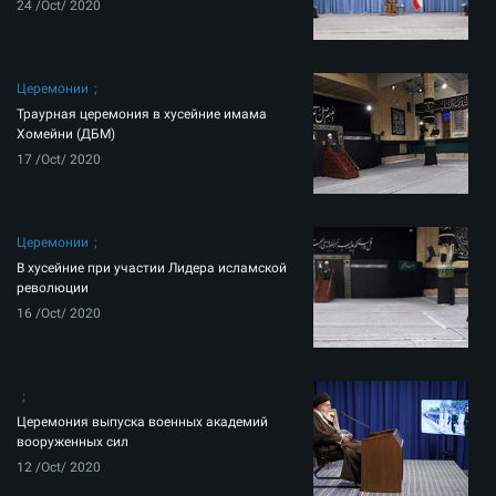
24 /Oct/ 2020
Церемонии
Траурная церемония в хусейние имама
Хомейни (ДБМ)
17 /Oct/ 2020
Церемонии
В хусейние при участии Лидера исламской
революции
16 /Oct/ 2020
Церемония выпуска военных академий
вооруженных сил
12 /Oct/ 2020