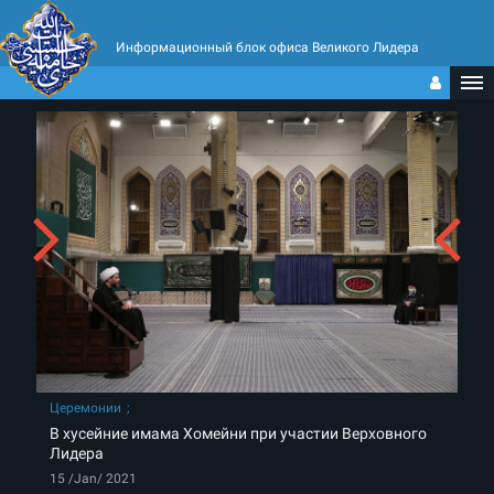
Информационный блок офиса Великого Лидера
Церемонии
В хусейние имама Хомейни при участии Верховного
Лидера
15 /Jan/ 2021