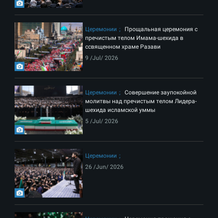
Церемонии
Прощальная церемония с
пречистым телом Имама-шехида в
ссвященном храме Разави
9 /Jul/ 2026
Церемонии
Совершение заупокойной
молитвы над пречистым телом Лидера-
шехида исламской уммы
5 /Jul/ 2026
Церемонии
26 /Jun/ 2026