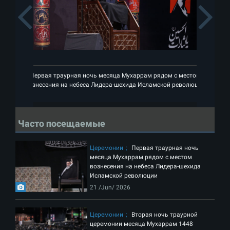
Previous
Первая траурная ночь месяца Мухаррам рядом с местом
вознесения на небеса Лидера-шехида Исламской революции
Часто посещаемые
Церемонии
Первая траурная ночь
месяца Мухаррам рядом с местом
вознесения на небеса Лидера-шехида
Исламской революции
21 /Jun/ 2026
Церемонии
Вторая ночь траурной
церемонии месяца Мухаррам 1448