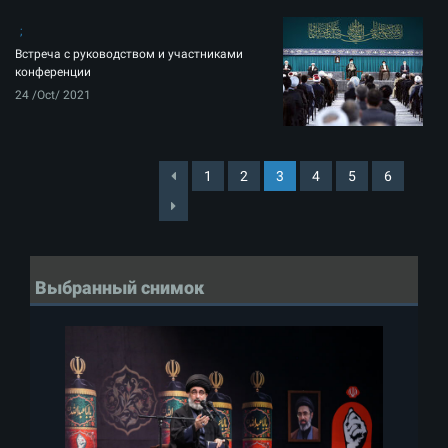
Встреча с руководством и участниками
конференции
24 /Oct/ 2021
1
2
3
4
5
6
Выбранный снимок