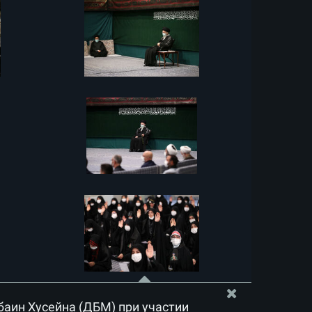
аин Хусейна (ДБМ) при участии