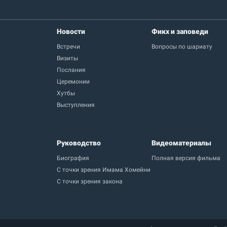
Новости
Фикх и заповеди
Встречи
Вопросы по шариату
Визиты
Послания
Церемонии
Хутбы
Выступления
Руководство
Видеоматериалы
Биография
Полная версия фильма
С точки зрения Имама Хомейни
С точки зрения закона