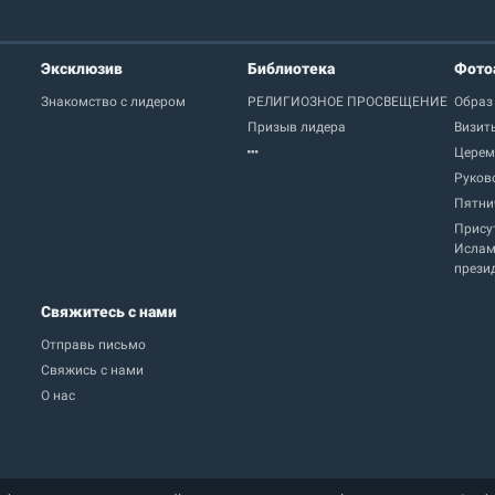
Эксклюзив
Библиотека
Фото
Знакомство с лидером
РЕЛИГИОЗНОЕ ПРОСВЕЩЕНИЕ
Образ
Призыв лидера
Визит
Церем
Руков
Пятни
Прису
Ислам
прези
Свяжитесь с нами
Отправь письмо
Свяжись с нами
О нас