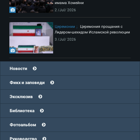
имама Хомейни
2 /Jul/ 2026
Церемонии
Церемония прощания с
Лидером-шехидом Исламской революции
3 /Jul/ 2026
Новости
Фикх и заповеди
Эксклюзив
Библиотека
Фотоальбом
Руководство