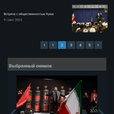
Встреча с общественностью Кума
9 /Jan/ 2023
1
2
3
4
5
Выбранный снимок