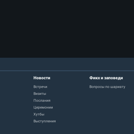
Новости
Фикх и заповеди
Встречи
Вопросы по шариату
Визиты
Послания
Церемонии
Хутбы
Выступления