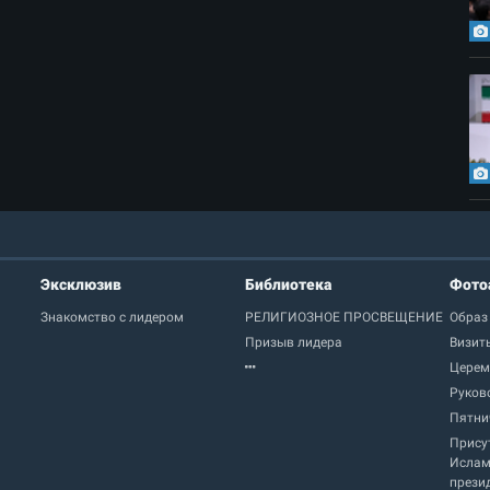
Эксклюзив
Библиотека
Фото
Знакомство с лидером
РЕЛИГИОЗНОЕ ПРОСВЕЩЕНИЕ
Образ
Призыв лидера
Визит
Церем
Руков
Пятни
Прису
Ислам
прези