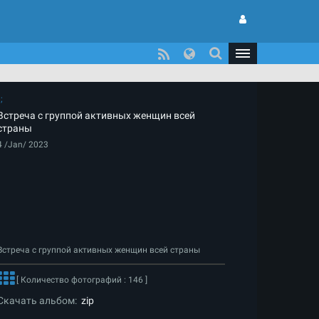
Встреча с группой активных женщин всей
страны
4 /Jan/ 2023
Встреча с группой активных женщин всей страны
[ Количество фотографий : 146 ]
Скачать альбом:
zip