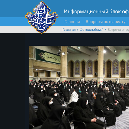
Информационный блок оф
Главная
Вопросы по шариату
Главная
Фотоальбом
Встреча с г