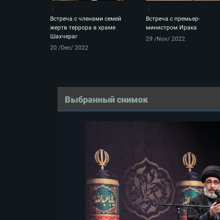
Встреча с членами семей
Встреча с премьер-
жертв террора в храме
министром Ирака
Шахчераг
29 /Nov/ 2022
20 /Dec/ 2022
Выбранный снимок