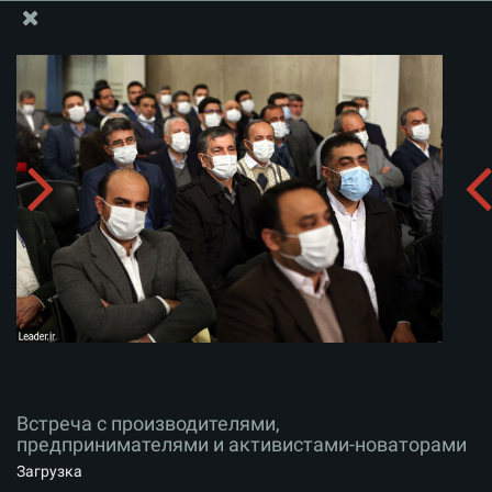
Информационный блок офиса Великого Лидера
Встреча с производителями, предпринимателями и
активистами-новаторами
Скачать альбом:
zip
Встреча с производителями,
предпринимателями и активистами-новаторами
Загрузка