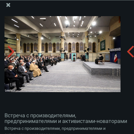
Информационный блок офиса Великого Лидера
Встреча с производителями, предпринимателями и
активистами-новаторами
Скачать альбом:
zip
Встреча с производителями,
предпринимателями и активистами-новаторами
Встреча с производителями, предпринимателями и