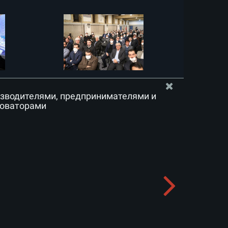
изводителями, предпринимателями и
новаторами