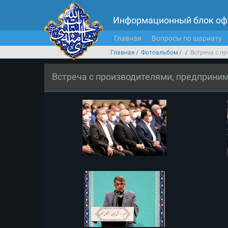
Информационный блок оф
Главная
Вопросы по шариату
Главная
Фотоальбом
Встреча с п
Встреча с производителями, предприни