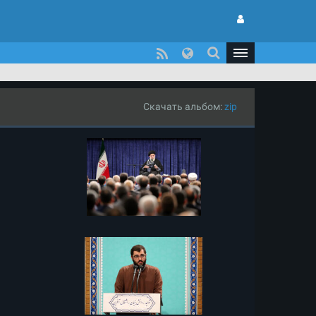
Скачать альбом:
zip