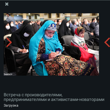
Информационный блок офиса Великого Лидера
Встреча с производителями, предпринимателями и
активистами-новаторами
Скачать альбом:
zip
Встреча с производителями,
предпринимателями и активистами-новаторами
Загрузка