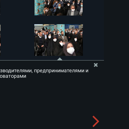
изводителями, предпринимателями и
новаторами