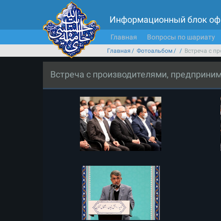
Информационный блок оф
Главная
Вопросы по шариату
Главная
Фотоальбом
Встреча с п
Встреча с производителями, предприни