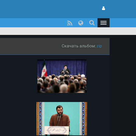
Скачать альбом:
zip