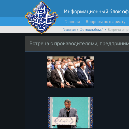
Информационный блок оф
Главная
Вопросы по шариату
Главная
Фотоальбом
Встреча с п
Встреча с производителями, предприни