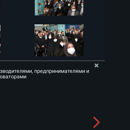
изводителями, предпринимателями и
новаторами