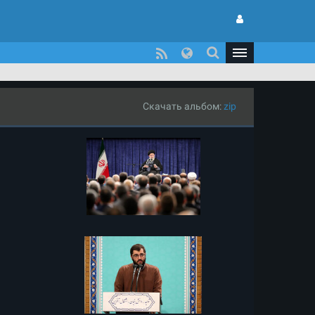
Скачать альбом:
zip