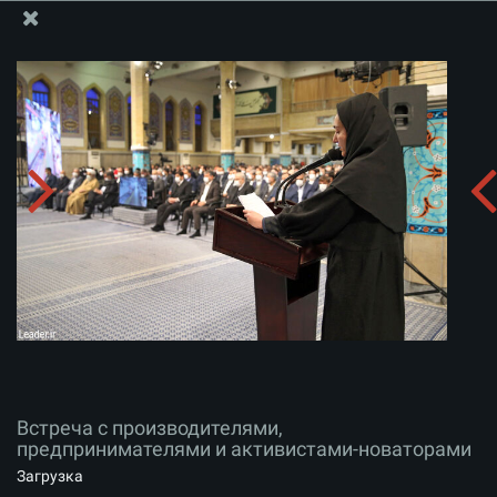
Информационный блок офиса Великого Лидера
Встреча с производителями, предпринимателями и
активистами-новаторами
Скачать альбом:
zip
Встреча с производителями,
предпринимателями и активистами-новаторами
Загрузка