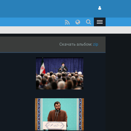
Скачать альбом:
zip