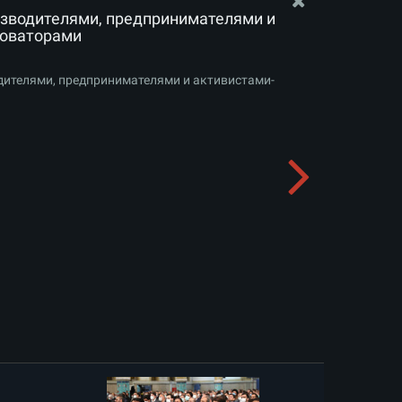
изводителями, предпринимателями и
новаторами
дителями, предпринимателями и активистами-