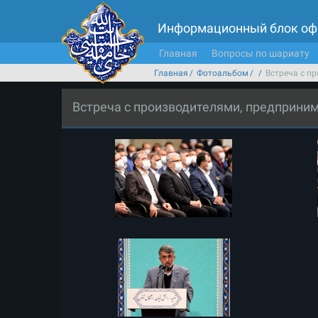
Информационный блок оф
Главная
Вопросы по шариату
Главная
Фотоальбом
Встреча с п
Встреча с производителями, предприни