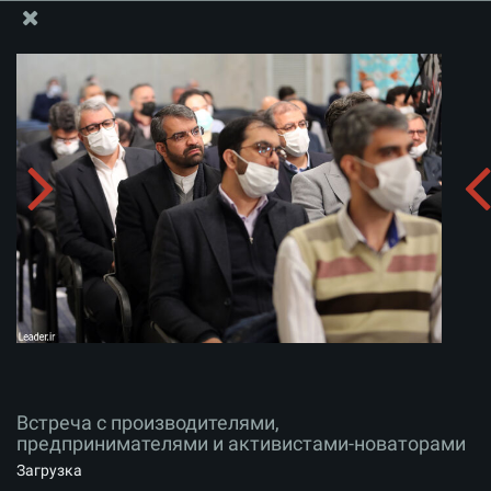
Информационный блок офиса Великого Лидера
Встреча с производителями, предпринимателями и
активистами-новаторами
Скачать альбом:
zip
Встреча с производителями,
предпринимателями и активистами-новаторами
Загрузка