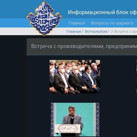
Информационный блок оф
Главная
Вопросы по шариату
Главная
Фотоальбом
Встреча с п
Встреча с производителями, предприни