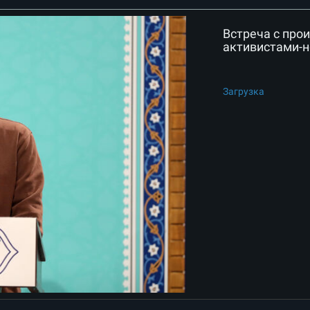
Встреча с про
активистами-
Загрузка