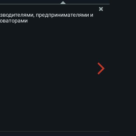
изводителями, предпринимателями и
новаторами