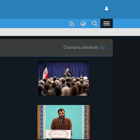
Скачать альбом:
zip