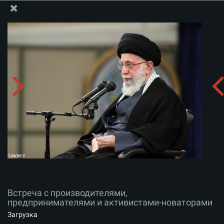
Информационный блок офиса Великого Лидера
Встреча с производителями, предпринимателями и
активистами-новаторами
Скачать альбом:
zip
Встреча с производителями,
предпринимателями и активистами-новаторами
Загрузка