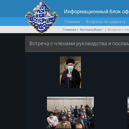
Информационный блок оф
Главная
Вопросы по шариату
Главная
Фотоальбом
Встреча с ч
Встреча с членами руководства и посла