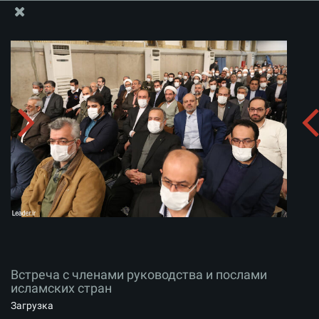
Информационный блок офиса Великого Лидера
Встреча с членами руководства и послами
исламских стран
Скачать альбом:
zip
Встреча с членами руководства и послами
исламских стран
Загрузка