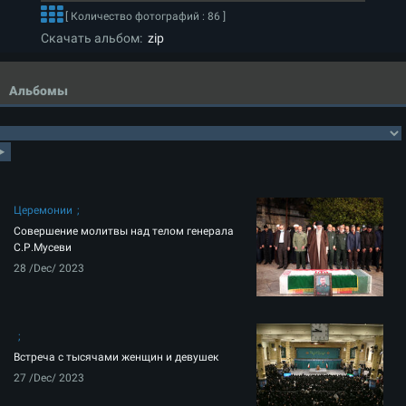
[ Количество фотографий : 86 ]
Скачать альбом:
zip
Альбомы
Церемонии
Совершение молитвы над телом генерала
С.Р.Мусеви
28 /Dec/ 2023
Встреча с тысячами женщин и девушек
27 /Dec/ 2023