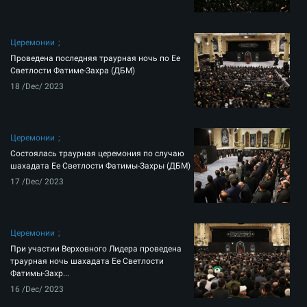
Церемонии
Проведена последняя траурная ночь по Ее
Светлости Фатиме-Захра (ДБМ)
18 /Dec/ 2023
Церемонии
Состоялась траурная церемония по случаю
шахадата Ее Светлости Фатимы-Захры (ДБМ)
17 /Dec/ 2023
Церемонии
При участии Верховного Лидера проведена
траурная ночь шахадата Ее Светлости
Фатимы-Захр...
16 /Dec/ 2023