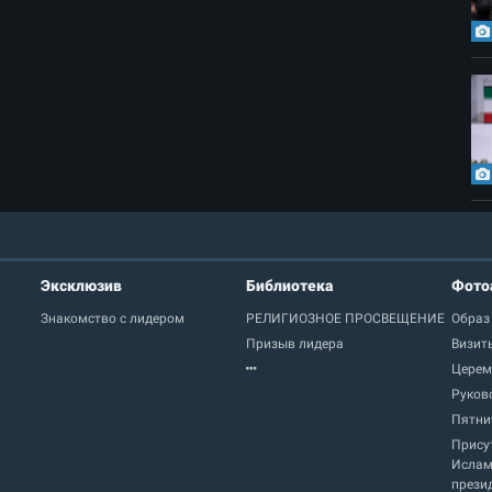
Эксклюзив
Библиотека
Фото
Знакомство с лидером
РЕЛИГИОЗНОЕ ПРОСВЕЩЕНИЕ
Образ
Призыв лидера
Визит
Церем
Руков
Пятни
Прису
Ислам
прези