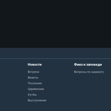
Новости
Фикх и заповеди
Встречи
Вопросы по шариату
Визиты
Послания
Церемонии
Хутбы
Выступления