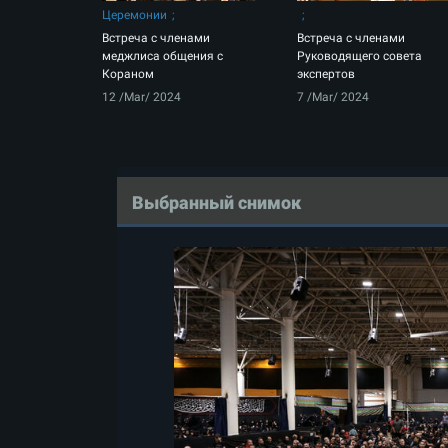
Церемонии
Встреча с членами
Встреча с членами
меджлиса общения с
Руководящего совета
Кораном
экспертов
12 /Mar/ 2024
7 /Mar/ 2024
Выбранный снимок