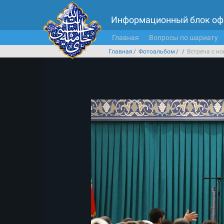
Информационный блок оф
Главная
Вопросы по шариату
Главная
Фотоальбом
Встреча с н