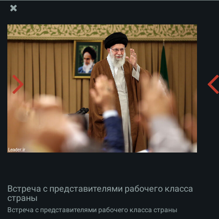
Информационный блок офиса Великого Лидера
Встреча с представителями рабочего класса
страны
Скачать альбом:
zip
Встреча с представителями рабочего класса
страны
Встреча с представителями рабочего класса страны