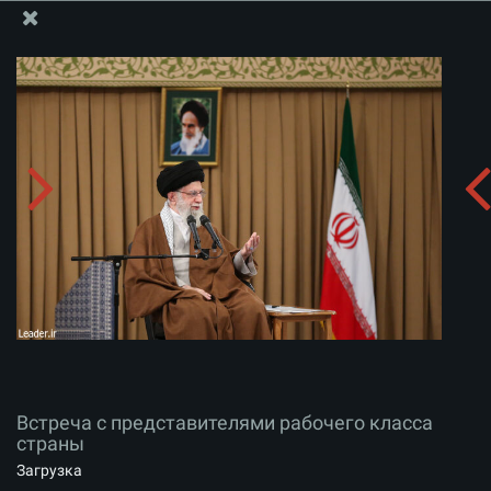
Информационный блок офиса Великого Лидера
Встреча с представителями рабочего класса
страны
Скачать альбом:
zip
Встреча с представителями рабочего класса
страны
Загрузка