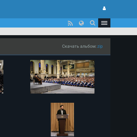
Скачать альбом:
zip