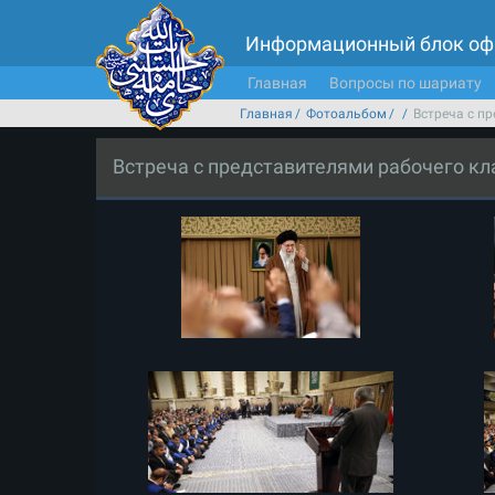
Информационный блок оф
Главная
Вопросы по шариату
Главная
Фотоальбом
Встреча с п
Встреча с представителями рабочего кл