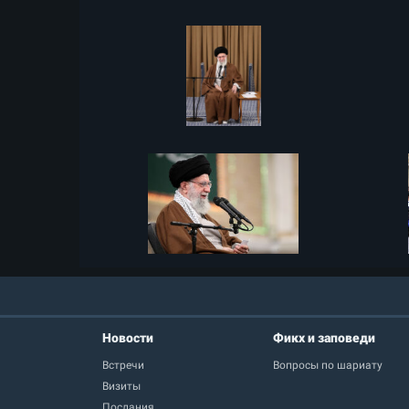
Новости
Фикх и заповеди
Встречи
Вопросы по шариату
Визиты
Послания