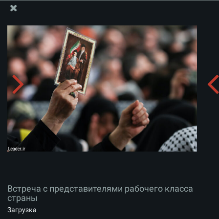
Информационный блок офиса Великого Лидера
Встреча с представителями рабочего класса
страны
Скачать альбом:
zip
Встреча с представителями рабочего класса
страны
Загрузка