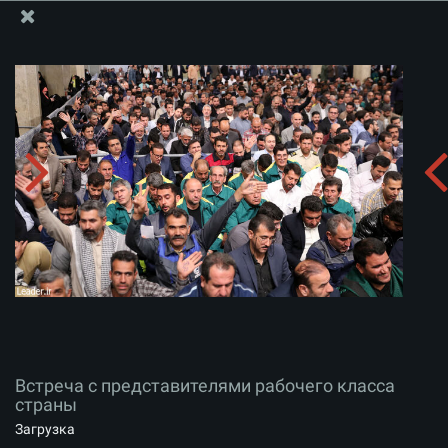
Информационный блок офиса Великого Лидера
Встреча с представителями рабочего класса
страны
Скачать альбом:
zip
Встреча с представителями рабочего класса
страны
Загрузка