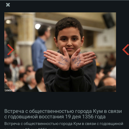
Информационный блок офиса Великого Лидера
Встреча с общественностью города Кум в связи с
годовщиной восстания 19 дея 1356 года
Скачать альбом:
zip
Встреча с общественностью города Кум в связи
с годовщиной восстания 19 дея 1356 года
Встреча с общественностью города Кум в связи с годовщиной