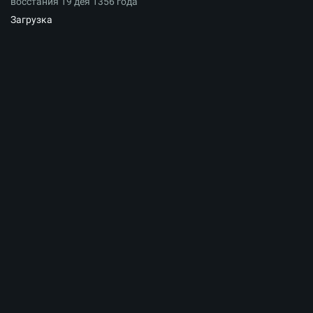
восстания 19 дея 1356 года
Загрузка