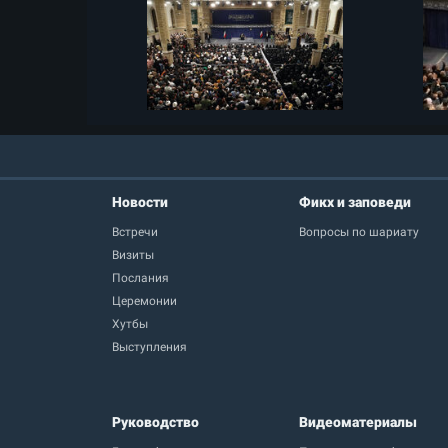
Новости
Фикх и заповеди
Встречи
Вопросы по шариату
Визиты
Послания
Церемонии
Хутбы
Выступления
Руководство
Видеоматериалы