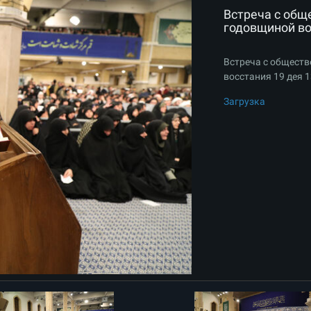
Встреча с общ
годовщиной во
Встреча с обществ
восстания 19 дея 1
Загрузка