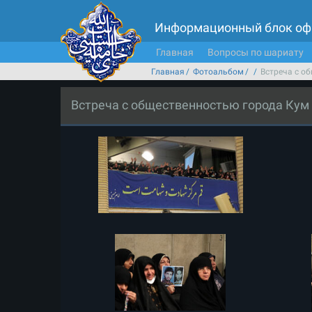
Информационный блок оф
Главная
Вопросы по шариату
Главная
Фотоальбом
Встреча с о
Встреча с общественностью города Кум в