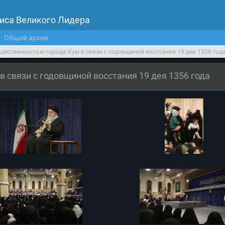
иса Великого Лидера
Общий архив
бщественностью города Кум в связи с годовщиной восстания 19 дея 1356 год
 связи с годовщиной восстания 19 дея 1356 года