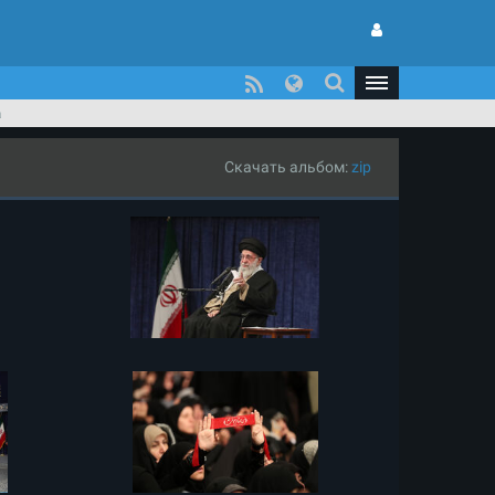
а
Скачать альбом:
zip