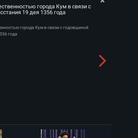
ественностью города Кум в связи с
сстания 19 дея 1356 года
енностью города Кум в связи с годовщиной
356 года