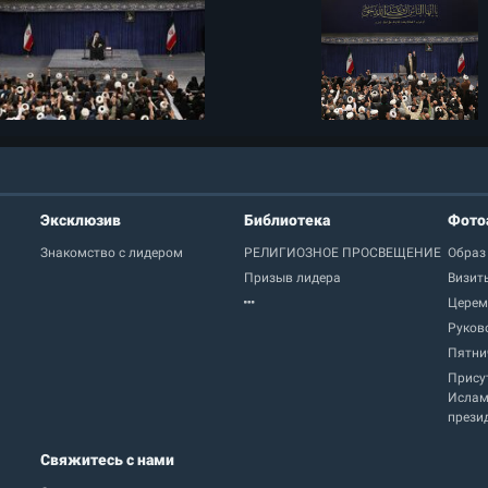
Эксклюзив
Библиотека
Фото
Знакомство с лидером
РЕЛИГИОЗНОЕ ПРОСВЕЩЕНИЕ
Образ
Призыв лидера
Визит
Церем
Руков
Пятни
Прису
Ислам
прези
Свяжитесь с нами