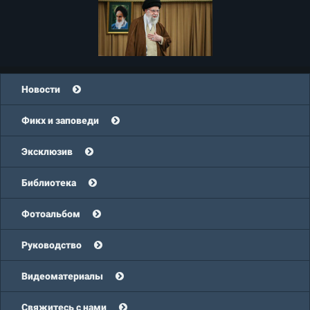
Новости
Фикх и заповеди
Эксклюзив
Библиотека
Фотоальбом
Руководство
Видеоматериалы
Свяжитесь с нами