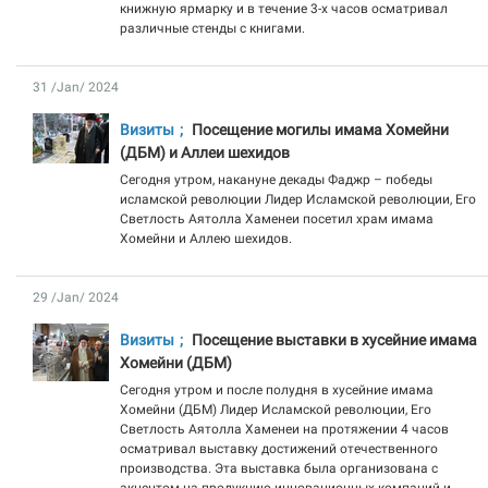
книжную ярмарку и в течение 3-х часов осматривал
различные стенды с книгами.
31 /Jan/ 2024
Визиты
Посещение могилы имама Хомейни
(ДБМ) и Аллеи шехидов
Сегодня утром, накануне декады Фаджр – победы
исламской революции Лидер Исламской революции, Его
Светлость Аятолла Хаменеи посетил храм имама
Хомейни и Аллею шехидов.
29 /Jan/ 2024
Визиты
Посещение выставки в хусейние имама
Хомейни (ДБМ)
Сегодня утром и после полудня в хусейние имама
Хомейни (ДБМ) Лидер Исламской революции, Его
Светлость Аятолла Хаменеи на протяжении 4 часов
осматривал выставку достижений отечественного
производства. Эта выставка была организована с