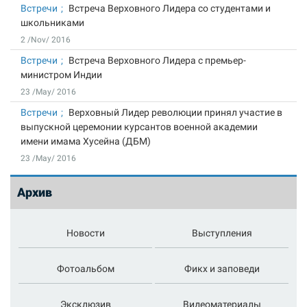
Встречи
Встреча Верховного Лидера со студентами и
школьниками
2 /Nov/ 2016
Встречи
Встреча Верховного Лидера с премьер-
министром Индии
23 /May/ 2016
Встречи
Верховный Лидер революции принял участие в
выпускной церемонии курсантов военной академии
имени имама Хусейна (ДБМ)
23 /May/ 2016
Архив
Новости
Выступления
Фотоальбом
Фикх и заповеди
Эксклюзив
Видеоматериалы