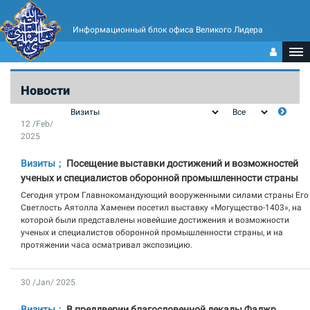
Информационный блок офиса Великого Лидера
Новости
12 /Feb/
2025
Визиты
Посещение выставки достижений и возможностей
ученых и специалистов оборонной промышленности страны
Сегодня утром Главнокомандующий вооруженными силами страны Его
Светлость Аятолла Хаменеи посетил выставку «Могущество-1403», на
которой были представлены новейшие достижения и возможности
ученых и специалистов оборонной промышленности страны, и на
протяжении часа осматривал экспозицию.
30 /Jan/ 2025
Визиты
В преддверии благословенной декады Фаджр