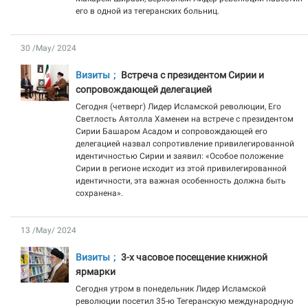
его в одной из тегеранских больниц.
30 /May/ 2024
Визиты
Встреча с президентом Сирии и
сопровождающей делегацией
Сегодня (четверг) Лидер Исламской революции, Его
Светлость Аятолла Хаменеи на встрече с президентом
Сирии Башаром Асадом и сопровождающей его
делегацией назвал сопротивление привилегированной
идентичностью Сирии и заявил: «Особое положение
Сирии в регионе исходит из этой привилегированной
идентичности, эта важная особенность должна быть
сохранена».
13 /May/ 2024
Визиты
3-х часовое посещение книжной
ярмарки
Сегодня утром в понедельник Лидер Исламской
революции посетил 35-ю Тегеранскую международную