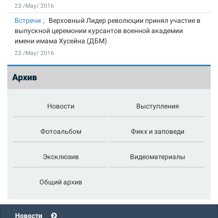
23 /May/ 2016
Встречи
Верховный Лидер революции принял участие в
выпускной церемонии курсантов военной академии
имени имама Хусейна (ДБМ)
23 /May/ 2016
Архив
Новости
Выступления
Фотоальбом
Фикх и заповеди
Эксклюзив
Видеоматериалы
Общий архив
Новости