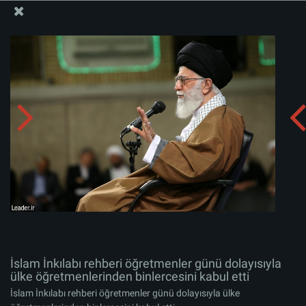
İslam İnkılabı Rehberi Bürosu Resmi Sitesi
İslam İnkılabı rehberi öğretmenler günü dolayısıyla ülke
öğretmenlerinden binlercesini kabul etti
Albümü indirin:
zip
İslam İnkılabı rehberi öğretmenler günü dolayısıyla
ülke öğretmenlerinden binlercesini kabul etti
İslam İnkılabı rehberi öğretmenler günü dolayısıyla ülke