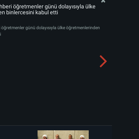
ehberi öğretmenler günü dolayısıyla ülke
 binlercesini kabul etti
ri öğretmenler günü dolayısıyla ülke öğretmenlerinden
i